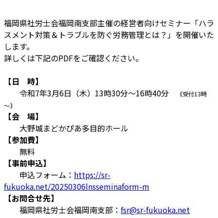
福岡県社労士会福岡南支部主催の経営者向けセミナー「ハラ
スメント対策＆トラブルを防ぐ労務管理とは？」を開催いた
します。
詳しくは下記のPDFをご確認ください。
【日 時】
令和7年3月6日（木）13時30分～16時40分
｟受付13時
～｠
【会 場】
大野城まどかぴあ多目的ホール
【参加費】
無料
【事前申込】
申込フォーム：
https://sr-
fukuoka.net/20250306lnsseminaform-m
【お問合せ先】
福岡県社労士会福岡南支部：
fsr@sr-fukuoka.net