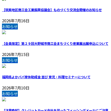
【筑紫地区商工会工業振興協議会】ものづくり交流会開催のお知らせ
2026年7月16日
お知らせ
【会員限定】第２９回大野城市商工会まちづくり産業展出展申込について
2026年7月15日
お知らせ
福岡県よかパパ育休助成金 並び 育児・料理セミナーについて
2026年7月10日
お知らせ
【注意喚起】クレジットカード会社を装ったフィッシングメールにご注意