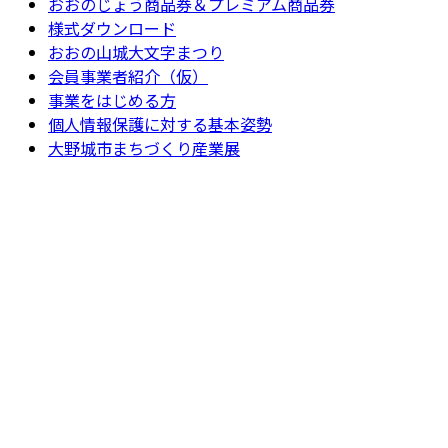
おおのじょう商品券＆プレミアム商品券
様式ダウンロード
おおの山城大文字まつり
会員事業者紹介（仮）
事業をはじめる方
個人情報保護に対する基本姿勢
大野城市まちづくり産業展