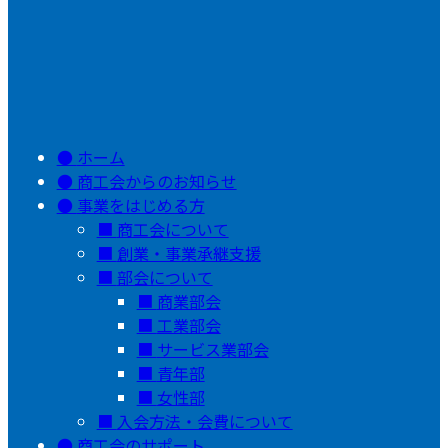
ホーム
商工会からのお知らせ
事業をはじめる方
商工会について
創業・事業承継支援
部会について
商業部会
工業部会
サービス業部会
青年部
女性部
入会方法・会費について
商工会のサポート