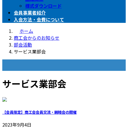
様式ダウンロード
会員事業者紹介
入会方法・会費について
ホーム
商工会からのお知らせ
部会活動
サービス業部会
商工会からのお知らせ
サービス業部会
【会員限定】商工会会員交流・親睦会の開催
2023年9月4日