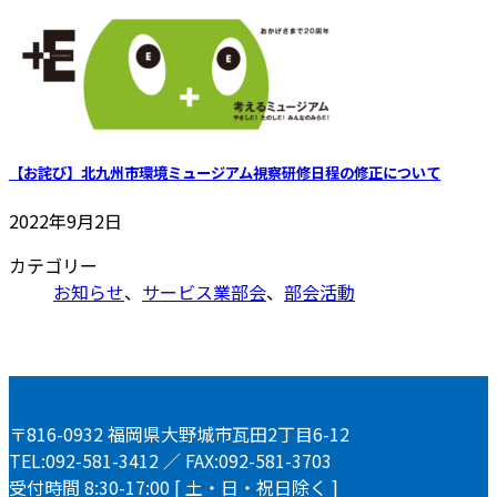
【お詫び】北九州市環境ミュージアム視察研修日程の修正について
2022年9月2日
カテゴリー
お知らせ
、
サービス業部会
、
部会活動
〒816-0932 福岡県大野城市瓦田2丁目6-12
TEL:092-581-3412 ／ FAX:092-581-3703
受付時間 8:30-17:00 [ 土・日・祝日除く ]