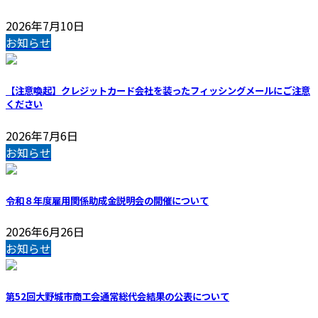
2026年7月10日
お知らせ
【注意喚起】クレジットカード会社を装ったフィッシングメールにご注意
ください
2026年7月6日
お知らせ
令和８年度雇用関係助成金説明会の開催について
2026年6月26日
お知らせ
第52回大野城市商工会通常総代会結果の公表について