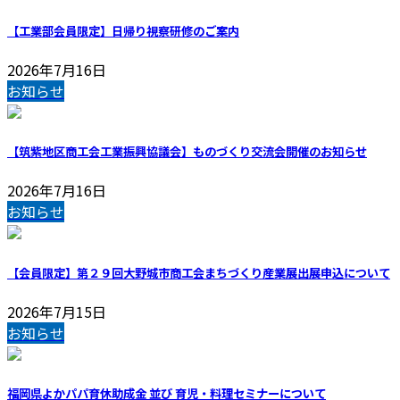
【工業部会員限定】日帰り視察研修のご案内
2026年7月16日
お知らせ
【筑紫地区商工会工業振興協議会】ものづくり交流会開催のお知らせ
2026年7月16日
お知らせ
【会員限定】第２９回大野城市商工会まちづくり産業展出展申込について
2026年7月15日
お知らせ
福岡県よかパパ育休助成金 並び 育児・料理セミナーについて