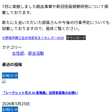
7月に実施しました献血事業や新旧役員視察研修について掲
載しております。
新たに入会いただいた部員さんや今後の行事予定についても
記載しておりますので、是非ご覧ください。
大野城市商工会女性部気まぐれレターNO6
ダウンロード
カテゴリー
女性部
、
部会活動
最近の投稿
お知らせ
「シークレット花火 in 産業展」協賛者募集のお願い
2026年5月25日
お知らせ