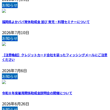
お知らせ
福岡県よかパパ育休助成金 並び 育児・料理セミナーについて
2026年7月10日
お知らせ
【注意喚起】クレジットカード会社を装ったフィッシングメールにご注意
ください
2026年7月6日
お知らせ
令和８年度雇用関係助成金説明会の開催について
2026年6月26日
お知らせ