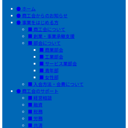
ホーム
商工会からのお知らせ
事業をはじめる方
商工会について
創業・事業承継支援
部会について
商業部会
工業部会
サービス業部会
青年部
女性部
入会方法・会費について
商工会のサポート
経営相談
融資
税務
労務
共済