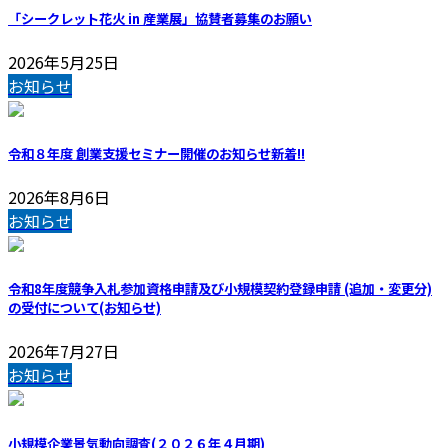
「シークレット花火 in 産業展」協賛者募集のお願い
2026年5月25日
お知らせ
令和８年度 創業支援セミナー開催のお知らせ
新着!!
2026年8月6日
お知らせ
令和8年度競争入札参加資格申請及び小規模契約登録申請 (追加・変更分)
の受付について(お知らせ)
2026年7月27日
お知らせ
小規模企業景気動向調査(２０２６年４月期)