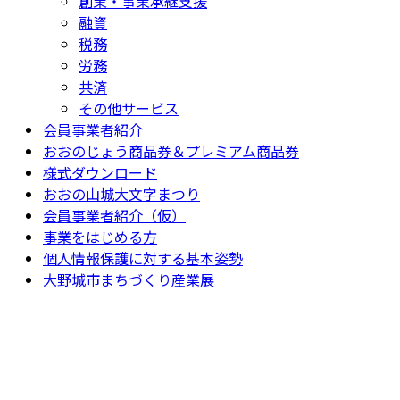
創業・事業承継支援
融資
税務
労務
共済
その他サービス
会員事業者紹介
おおのじょう商品券＆プレミアム商品券
様式ダウンロード
おおの山城大文字まつり
会員事業者紹介（仮）
事業をはじめる方
個人情報保護に対する基本姿勢
大野城市まちづくり産業展