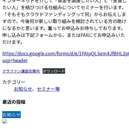
インターネットを介して「資金を調達したい人」と「支援し
たい人」を結びつける仕組みについてセミナーを行います。
「そもそもクラウドファンディングって何」からお伝えしま
すので、今後何か新しい取り組みを検討されている方の助け
になるかと思います。奮ってお申込みお待ちしております。
申し込みは下記フォームから、またはFAXにてお申込みいた
だけます。
https://docs.google.com/forms/d/e/1FAIpQLSem4JfBHL
usp=header
クラファン講習会案内
ダウンロード
カテゴリー
お知らせ
、
セミナー等
最近の投稿
お知らせ