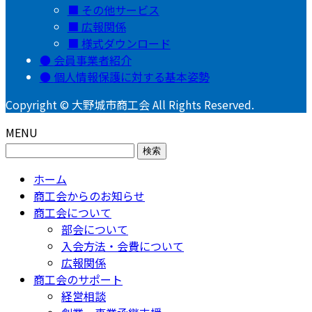
その他サービス
広報関係
様式ダウンロード
会員事業者紹介
個人情報保護に対する基本姿勢
Copyright © 大野城市商工会 All Rights Reserved.
MENU
検
索:
ホーム
商工会からのお知らせ
商工会について
部会について
入会方法・会費について
広報関係
商工会のサポート
経営相談