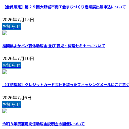
【会員限定】第２９回大野城市商工会まちづくり産業展出展申込について
2026年7月15日
お知らせ
福岡県よかパパ育休助成金 並び 育児・料理セミナーについて
2026年7月10日
お知らせ
【注意喚起】クレジットカード会社を装ったフィッシングメールにご注意
2026年7月6日
お知らせ
令和８年度雇用関係助成金説明会の開催について