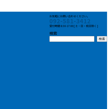
お気軽にお問い合わせください。
092-581-3412
受付時間 8:30-17:00 [ 土・日・祝日除く ]
検索
検索