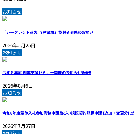
お知らせ
「シークレット花火 in 産業展」協賛者募集のお願い
2026年5月25日
お知らせ
令和８年度 創業支援セミナー開催のお知らせ
新着!!
2026年8月6日
お知らせ
令和8年度競争入札参加資格申請及び小規模契約登録申請 (追加・変更分)の
2026年7月27日
お知らせ