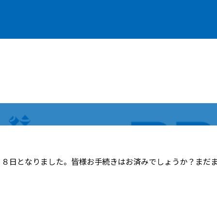
であと８日
と８日となりました。皆様お手続きはお済みでしょうか？まだ