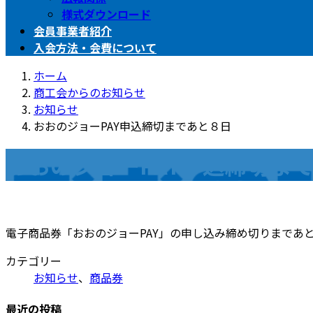
様式ダウンロード
会員事業者紹介
入会方法・会費について
ホーム
商工会からのお知らせ
お知らせ
おおのジョーPAY申込締切まであと８日
おおのジョーPAY申込締切ま
電子商品券「おおのジョーPAY」の申し込み締め切りまであ
カテゴリー
お知らせ
、
商品券
最近の投稿