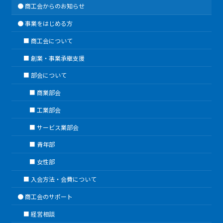
商工会からのお知らせ
事業をはじめる方
商工会について
創業・事業承継支援
部会について
商業部会
工業部会
サービス業部会
青年部
女性部
入会方法・会費について
商工会のサポート
経営相談