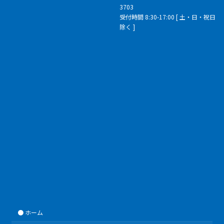
送
3703
受付時間 8:30-17:00 [ 土・日・祝日
り
除く ]
ホーム