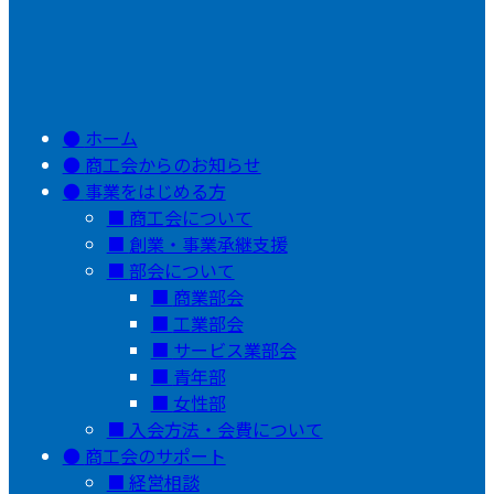
ホーム
商工会からのお知らせ
事業をはじめる方
商工会について
創業・事業承継支援
部会について
商業部会
工業部会
サービス業部会
青年部
女性部
入会方法・会費について
商工会のサポート
経営相談