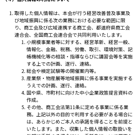
取得した個人情報は、本会が行う経営改善普及事業及
び地域振興に係る次の業務における必要な範囲に限
り、商工会及び広域連携する商工会、都道府県商工会
連合会、全国商工会連合会で共同利用いたします。
小規模事業者等に対する、経営革新、経営一般、
情報化、金融、税務、労働、取引、環境対策、記
帳機械化等の相談・指導ならびに講習会等を実施
する上での計画、遂行、連絡。
総会や検定試験等の開催案内等。
産業祭・物産展等地域振興に係る事業を実施する
うえでの計画、遂行、連絡。
国や県、市町村に向けた中小企業政策提言資料の
作成。
その他、商工会法第11条に定める事業に係る業
務。上記以外の目的で利用する必要がある場合に
は、あらかじめご本人の承諾を得ることを前提と
いたします。また、収集した個人情報の取扱いを