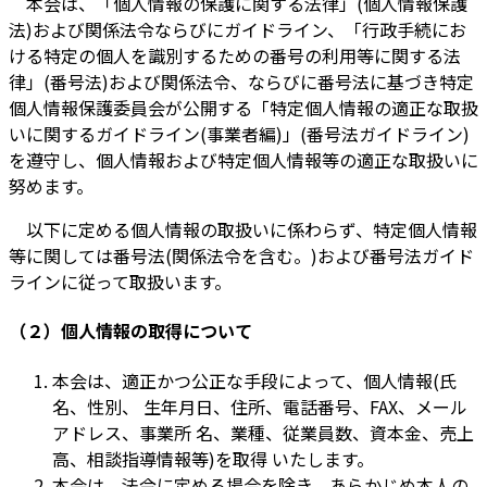
本会は、「個人情報の保護に関する法律」(個人情報保護
法)および関係法令ならびにガイドライン、「行政手続にお
ける特定の個人を識別するための番号の利用等に関する法
律」(番号法)および関係法令、ならびに番号法に基づき特定
個人情報保護委員会が公開する「特定個人情報の適正な取扱
いに関するガイドライン(事業者編)」(番号法ガイドライン)
を遵守し、個人情報および特定個人情報等の適正な取扱いに
努めます。
以下に定める個人情報の取扱いに係わらず、特定個人情報
等に関しては番号法(関係法令を含む。)および番号法ガイド
ラインに従って取扱います。
（２）個人情報の取得について
本会は、適正かつ公正な手段によって、個人情報(氏
名、性別、 生年月日、住所、電話番号、FAX、メール
アドレス、事業所 名、業種、従業員数、資本金、売上
高、相談指導情報等)を取得 いたします。
本会は、法令に定める場合を除き、あらかじめ本人の