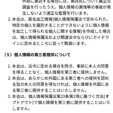
外部に委託する場合には、委託先について厳正な
調査を行ったうえ、個人情報の漏洩等の事故が発
生しないよう適正な監督を行います。
本会は、匿名加工情報(個人情報保護法で定められた、
特定の個人を識別することができないように個人情報
を加工して得られる個人に関する情報)を作成した場合
は、個人情報保護法および関連法令ならびにガイドラ
インに定めるところに従って取扱います。
（５）個人情報の第三者提供について
本会は、法令に定める場合を除き、事前に本人の同意
を得ることなく、個人情報を第三者に提供しません。
本会は、あらかじめ外国にある第三者への提供を認め
る旨の本人の同意を得なければ、個人情報を外国にあ
る第三者に提供することはいたしません。
本会は、個人情報保護法第23条第2項に基づく方法(オ
プトアウト)で個人情報を第三者に提供することはいた
しません。