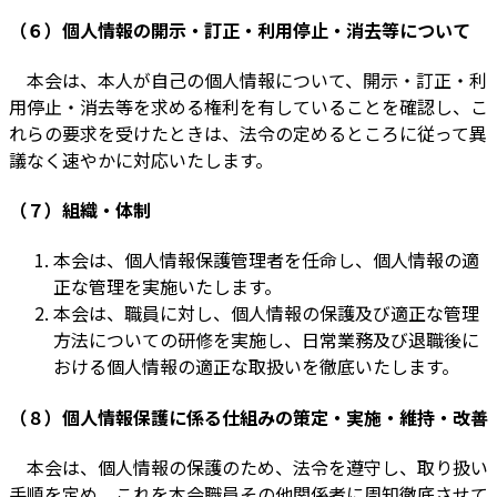
（６）個人情報の開示・訂正・利用停止・消去等について
本会は、本人が自己の個人情報について、開示・訂正・利
用停止・消去等を求める権利を有していることを確認し、こ
れらの要求を受けたときは、法令の定めるところに従って異
議なく速やかに対応いたします。
（７）組織・体制
本会は、個人情報保護管理者を任命し、個人情報の適
正な管理を実施いたします。
本会は、職員に対し、個人情報の保護及び適正な管理
方法についての研修を実施し、日常業務及び退職後に
おける個人情報の適正な取扱いを徹底いたします。
（８）個人情報保護に係る仕組みの策定・実施・維持・改善
本会は、個人情報の保護のため、法令を遵守し、取り扱い
手順を定め、これを本会職員その他関係者に周知徹底させて