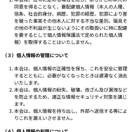
同意を得ることなく、要配慮個人情報（本人の人種、
信条、社会的身分、病歴、犯罪の経歴、犯罪により害
を被った事実その他本人に対する不当な差別、偏見そ
の他の不利益が生じないようにその取扱いに特に配慮
を要するとして個人情報保護法で定められた個人情
報）を取得することはいたしません。
（３）個人情報の管理について
本会は、個人情報の正確性を保ち、これを安全に管理
するとともに、必要がなくなったときは遅滞なく消去
いたします。
本会は、個人情報の紛失、破壊、改ざん及び漏洩など
を防止するため、適正な情報セキュリティ対策を講じ
ます。
本会は、個人情報を持ち出し、外部へ送信する等によ
りこれを漏えいさせません。
（４）個人情報の利用について